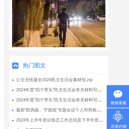
热门图文
公文无忧最全2024民主生活会素材包.zip
2024年度“四个带头”民主生活会有关材料写作素材合集之2（61篇26万字）.docx
2024年度“四个带头”民主生活会有关材料写作素材合集之1（11篇4万字）.docx
最新“防风险、守底线”专题会议个人对照检查材料.docx
2023年上半年意识形态工作总结及下半年意识形态工作安排.docx