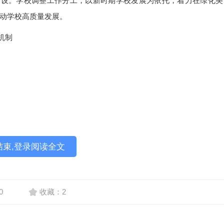
建设。学校调整工作分工，以新时期学校发展为依托，着力在绿化美
动学校高质量发展。
机制
结束,登录阅读全文
0
收藏：2