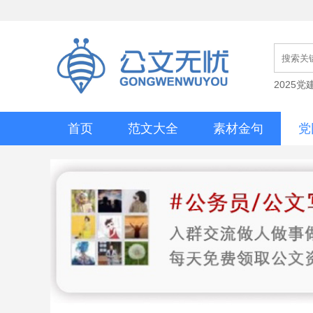
2025
首页
范文大全
素材金句
党