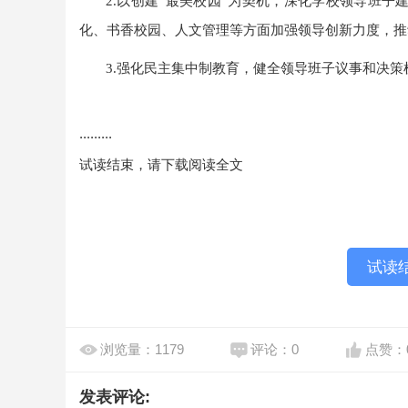
2.
以创建“最美校园”为契机，深化学校领导班子
化、书香校园、人文管理等方面加强领导创新力度，推
3.
强化民主集中制教育，健全领导班子议事和决策
.........
试读结束，请下载阅读全文
试读
浏览量：1179
评论：0
点赞：
发表评论: