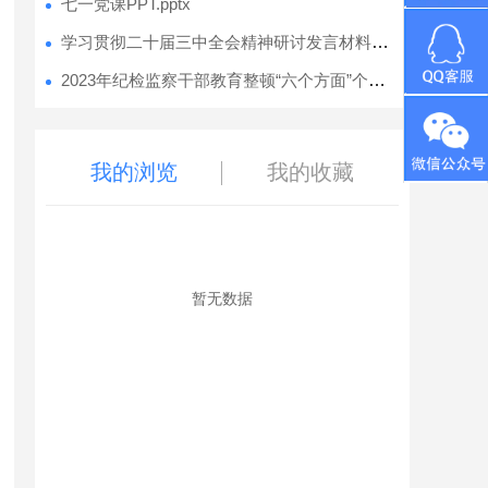
七一党课PPT.pptx
学习贯彻二十届三中全会精神研讨发言材料汇编（7篇）.docx
2023年纪检监察干部教育整顿“六个方面”个人检视剖析报告.docx
我的浏览
我的收藏
暂无数据