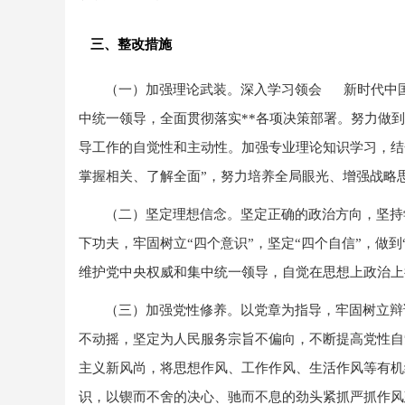
三、整改措施
（一）加强理论武装。
深入学习领会 新时代中
中统一领导，全面贯彻落实**各项决策部署。努力做
导工作的自觉性和主动性。加强专业理论知识学习，结
掌握相关、了解全面”，努力培养全局眼光、增强战略
（二）坚定理想信念。
坚定正确的政治方向，坚
下功夫，牢固树立“四个意识”，坚定“四个自信”，
维护党中央权威和集中统一领导，自觉在思想上政治
（三）加强党性修养。
以党章为指导，牢固树立辩
不动摇，坚定为人民服务宗旨不偏向，不断提高党性自
主义新风尚，将思想作风、工作作风、生活作风等有机
识，以锲而不舍的决心、驰而不息的劲头紧抓严抓作风建