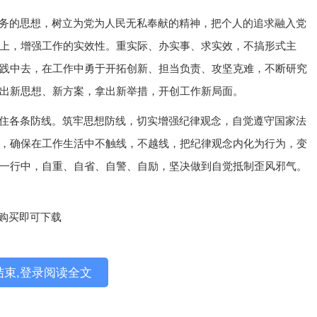
务的思想，树立为党为人民无私奉献的精神，把个人的追求融入党
上，增强工作的实效性。重实际、办实事、求实效，不搞形式主
践中去，在工作中勇于开拓创新、担当负责、攻坚克难，不断研究
出新思想、新方案，拿出新举措，开创工作新局面。
住各条防线。筑牢思想防线，切实增强纪律观念，自觉遵守国家法
，确保在工作生活中不触线，不越线，把纪律观念内化为行为，变
一行中，自重、自省、自警、自励，坚决做到自觉抵制歪风邪气。
元购买即可下载
结束,登录阅读全文