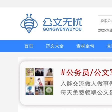
2025
首页
范文大全
素材金句
党