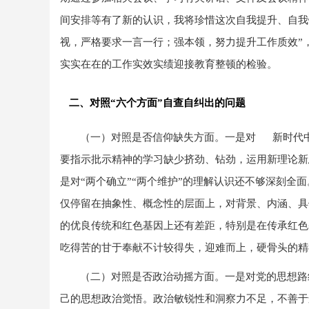
间安排等有了新的认识，我将珍惜这次自我提升、自我
视，严格要求一言一行；强本领，努力提升工作质效”
实实在在的工作实效实绩迎接教育整顿的检验。
二、对照“六个方面”自查自纠出的问题
（一）对照是否信仰缺失方面。
一是对 新时代
要指示批示精神的学习缺少挤劲、钻劲，运用新理论新
是对“两个确立”“两个维护”的理解认识还不够深刻全
仅停留在抽象性、概念性的层面上，对背景、内涵、具
的优良传统和红色基因上还有差距，特别是在传承红色
吃得苦的甘于奉献不计较得失，迎难而上，硬骨头的精
（二）对照是否政治动摇方面。
一是对党的思想路
己的思想政治觉悟。政治敏锐性和洞察力不足，不善于