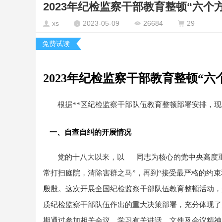
2023年纪检监察干部教育整顿“六个方
xs
2023-05-09
26684
29
免费试读
2023
年纪检监察干部教育整顿“六
根据**区纪检监察干部队伍教育整顿部署安排，
一、自查自纠的开展情况
党的十八大以来，以 同志为核心的党中央高度重
常打扫庭院，清除害群之马”，再到“接受最严格的
殷殷。这次开展全国纪检监察干部队伍教育整顿活动
质纪检监察干部队伍作出的重大决策部署，充分体现了
期通过参加相关会议、学习有关讲话、文件及会议精神