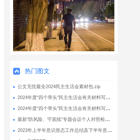
热门图文
公文无忧最全2024民主生活会素材包.zip
2024年度“四个带头”民主生活会有关材料写作素材合集之2（61篇26万字）.docx
2024年度“四个带头”民主生活会有关材料写作素材合集之1（11篇4万字）.docx
最新“防风险、守底线”专题会议个人对照检查材料.docx
2023年上半年意识形态工作总结及下半年意识形态工作安排.docx