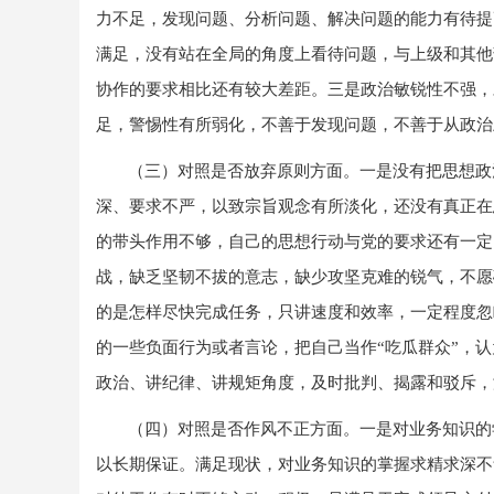
力不足，发现问题、分析问题、解决问题的能力有待提
满足，没有站在全局的角度上看待问题，与上级和其他
协作的要求相比还有较大差距。三是政治敏锐性不强，
足，警惕性有所弱化，不善于发现问题，不善于从政治
（三）对照是否放弃原则方面。
一是没有把思想政
深、要求不严，以致宗旨观念有所淡化，还没有真正在
的带头作用不够，自己的思想行动与党的要求还有一定
战，缺乏坚韧不拔的意志，缺少攻坚克难的锐气，不愿
的是怎样尽快完成任务，只讲速度和效率，一定程度忽
的一些负面行为或者言论，把自己当作“吃瓜群众”，
政治、讲纪律、讲规矩角度，及时批判、揭露和驳斥，
（四）对照是否作风不正方面。
一是对业务知识的
以长期保证。满足现状，对业务知识的掌握求精求深不