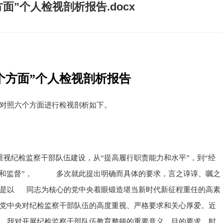
面”个人检视剖析报告.docx
个方面”个人检视剖析报告
现对照六个方面进行检视剖析如下。
视纪检监察干部队伍建设，从“提高履行职责能力和水平”，到“经
约束和监督”， 多次就此提出明确而具体的要求，言之谆谆、嘱之
，是以 同志为核心的党中央着眼锻造堪当新时代新征程重任的高素
党中央对纪检监察干部队伍的高度重视、严格要求和关心厚爱。近
，我对开展纪检监察干部队伍教育整顿的重要意义、目的要求、时