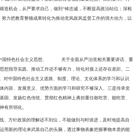
锻造机会，从严要求自己，做到“铸忠诚，不断提高政治站位；深检
，努力把教育整顿成果转化为推动党风政风监督工作的强大动力，以
中国特色社会主义思想、 关于全面从严治党相关重要讲话、重
思想指导实践、推动工作还不够有力，转化对接上还存在差距。二
面。对中国特色社会主义道路、制度、理论、文化体系的学习和认识
体内容、发展意义、优势方面的学习和研究不够深入。三是传承党
基因、发扬红色传统、贯彻红色精神上勇担重任敢吃苦、能吃苦、
神有所弱化。
线、方针政策的理解还不到位，不能做到与时俱进，及时地提高自
运用新的理论来武装自己的头脑，透过事物表象把握事物本质的能