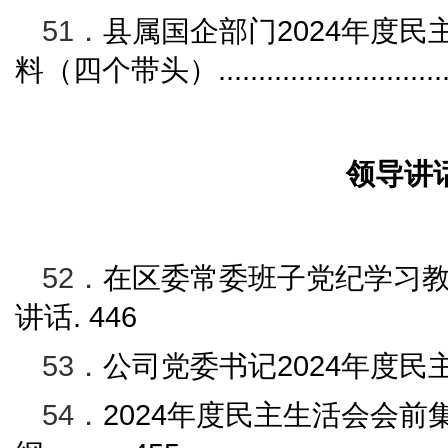
51．
县属国企部门
2024
年度民
料（四个带头）
............................
领导讲
52．
在区委常委班子党纪学习
讲话
.
446
53．
公司党委书记
2024
年度民
54．
2024
年度民主生活会会前