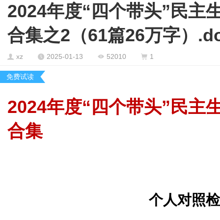
2024年度“四个带头”民
合集之2（61篇26万字）.do
xz
2025-01-13
52010
1
免费试读
2024
年度
“
四个带头
”
民主
合集
个人对照检