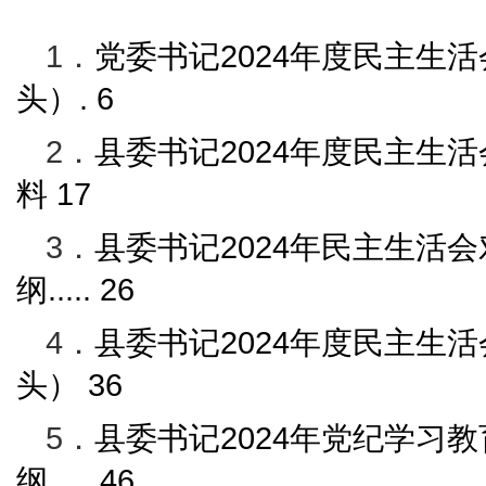
1．
党委书记
2024
年度民主生活
头）
.
6
2．
县委书记
2024
年度民主生活
料
17
3．
县委书记
2024
年民主生活会
纲
.....
26
4．
县委书记
2024
年度民主生活
头）
36
5．
县委书记
2024
年党纪学习教
纲
.....
46