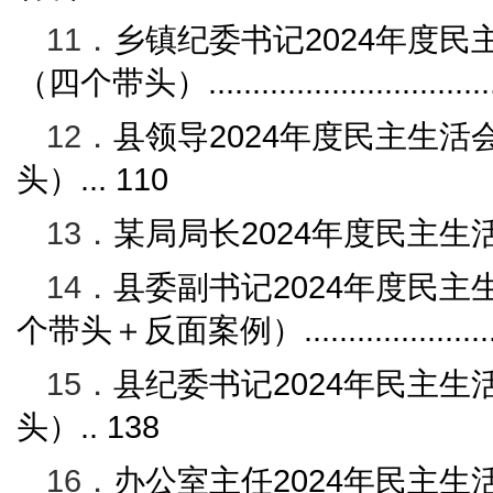
11．
乡镇纪委书记
2024
年度民
（四个带头）
...............................
12．
县领导
2024
年度民主生活
头）
...
110
13．
某局
局长
2024
年度民主生
14．
县委副书记
2024
年度民主
个带头＋反面案例）
.....................
15．
县纪委书记
2024
年民主生
头）
..
138
16．
办公室主任
2024
年民主生