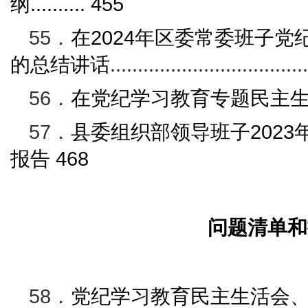
纲
..........
455
55．
在
2024
年区委常委班子党
的总结讲话
...................................
56．
在党纪学习教育专题民主
57．
县委组织部领导班子
2023
报告
468
问题清单和
58．
党纪学习教育
民主生活会