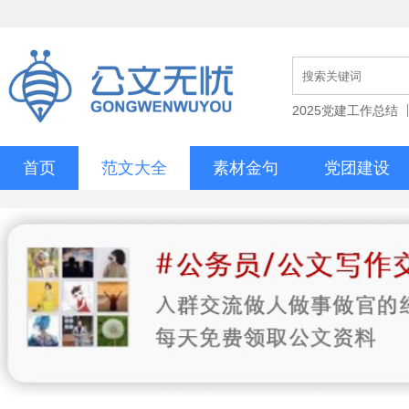
2025党建工作总结
首页
范文大全
素材金句
党团建设