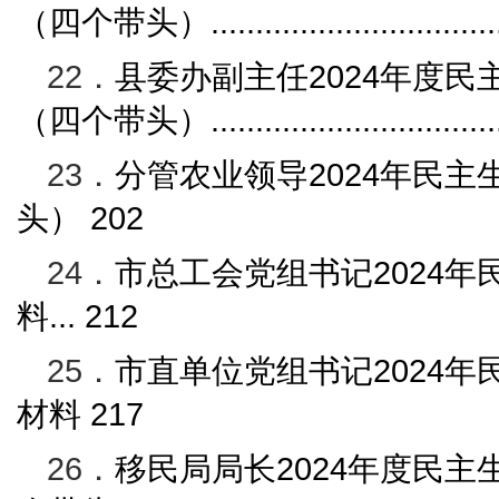
（四个带头）
...............................
22．
县委办副主任
2024
年度民
（四个带头）
...............................
23．
分管农业
领导
2024
年民主
头）
202
24．
市总工会党组书记
2024
年
料
...
212
25．
市直单位党组书记
2024
年
材料
217
26．
移民局局长
2024
年度民主