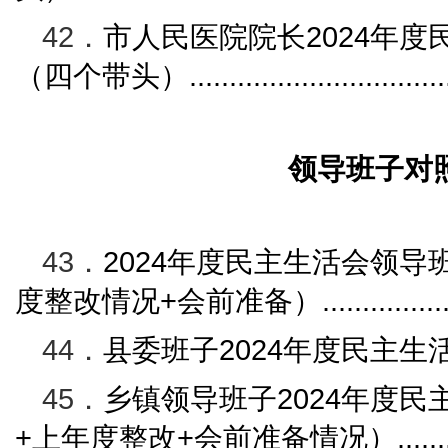
42．
市人民医院院长
2024
年度
（四个带头）
...............................
领导班子对
43．
2024
年度民主生活会领导
度整改
情况
+
会前准备）
...............
44．
县委
班子
2024
年度民主生
45．
乡镇领导班子
2024
年度民
+
上年度整改
+
会前准备情况）
......