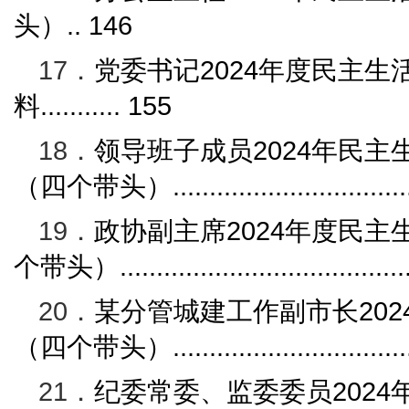
头）
..
146
17．
党委
书记
2024
年度民主生
料
...........
155
18．
领导班子成员
2024
年民主
（四个带头）
...............................
19．
政协副主席
2024
年度民主
个带头）
......................................
20．
某分管城建工作副市长
202
（四个带头）
...............................
21．
纪委常委、监委委员
2024