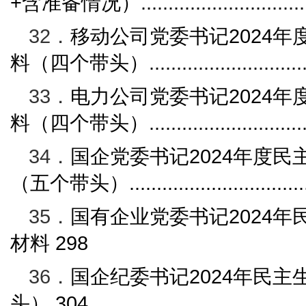
+
含准备情况）
.............................
32．
移动公司党委书记
2024
年
料（四个带头）
............................
33．
电力公司党委书记
2024
年
料（四个带头）
............................
34．
国企党委书记
2024
年度民
（五个带头）
...............................
35．
国有企业党委书记
2024
年
材料
298
36．
国企纪委书记
2024
年民主
头）
304