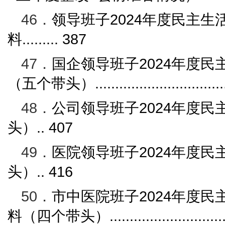
46．
领导班子
2024
年度民主生
料
.........
387
47．
国企
领导班子
2024
年度民
（五个带头）
...............................
48．
公司领导班子
2024
年度民
头）
..
407
49．
医院领导班子
2024
年度民
头）
..
416
50．
市中医院班子
2024
年度民
料（四个带头）
............................