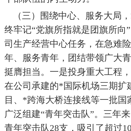
（三）围绕中心、服务大局，
终牢记“党旗所指就是团旗所向
司生产经营中心任务，在急难
年、服务青年，团结带领广大
挺膺担当。
一是
投身重大工程，
在公司承建的
*
国际机场三期扩
目、
*
跨海大桥连接线等一批国
广泛组建“青年突击队”。三年
青年突击队
28
支，吸引了超过
1