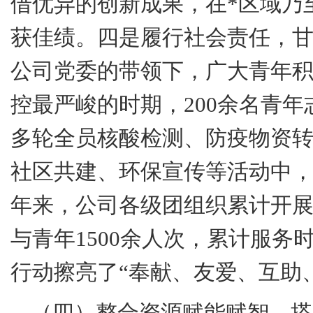
借优异的创新成果，在
*
区域乃
获佳绩。
四是
履行社会责任，甘
公司党委的带领下，广大青年
控最严峻的时期，
200
余名青年
多轮全员核酸检测、防疫物资
社区共建、环保宣传等活动中
年来，公司各级团组织累计开
与青年
1500
余人次，累计服务
行动擦亮了“奉献、友爱、互助
（四）整合资源赋能赋智，搭