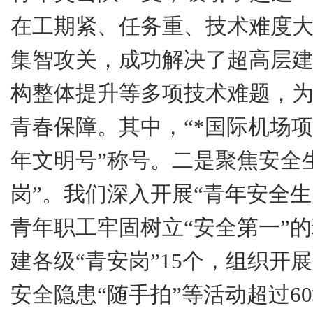
在工期紧、任务重、技术难度
集智攻关，成功解决了超高层
构整体提升等多项技术难题，
青春保障。其中，“
*
国际机场项
年文明号”称号。
二是
聚焦安全
岗”。我们深入开展“青年安全
青年职工牢固树立“安全第一”
建各级“青安岗”
15
个，组织开展
安全隐患“随手拍”等活动超过
60