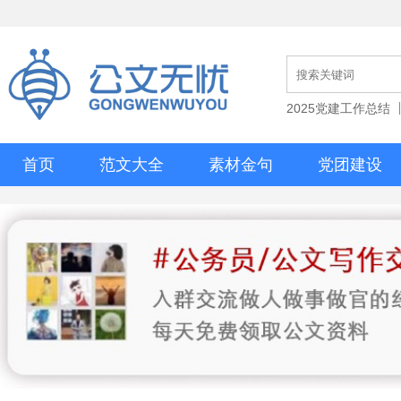
2025党建工作总结
首页
范文大全
素材金句
党团建设