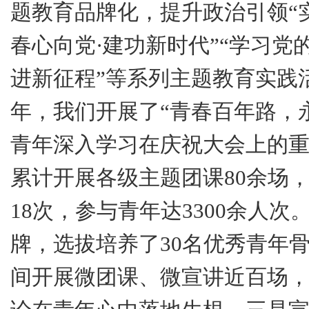
题教育品牌化，提升政治引领“
春心向党·建功新时代”“学习
进新征程”等系列主题教育实践
年，我们开展了“青春百年路，
青年深入学习在庆祝大会上的
累计开展各级主题团课
80
余场
18
次，参与青年达
3300
余人次。
牌，选拔培养了
30
名优秀青年
间开展微团课、微宣讲近百场，