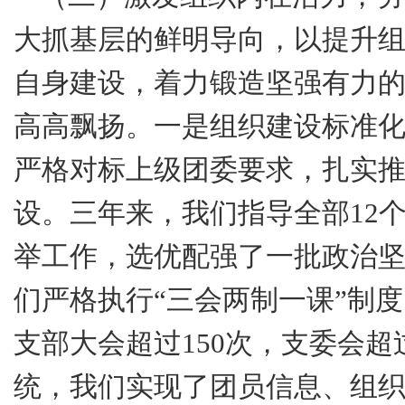
大抓基层的鲜明导向，以提升
自身建设，着力锻造坚强有力
高高飘扬。
一是
组织建设标准
严格对标上级团委要求，扎实
设。三年来，我们指导全部
12
举工作，选优配强了一批政治
们严格执行“三会两制一课”制
支部大会超过
150
次，支委会超
统，我们实现了团员信息、组