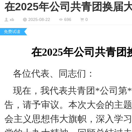
在2025年公司共青团换届大
xb
2025-08-22
696
0
免费试读
在
2025
年公司共青团
各位代表、同志们：
现在，我代表共青团
*
公司第
*
告，请予审议。本次大会的主
会主义思想伟大旗帜，深入学