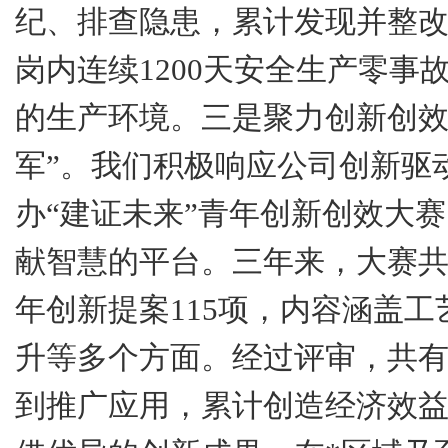
纪、排查隐患，累计发现并整
岗内连续
1200
天安全生产零事
的生产环境。
三是
聚力创新创效
军”。我们积极响应公司创新驱
办“建证未来”青年创新创效大
献智慧的平台。三年来，大赛
年创新提案
115
项，内容涵盖工
升等多个方面。经过评审，共
到推广应用，累计创造经济效