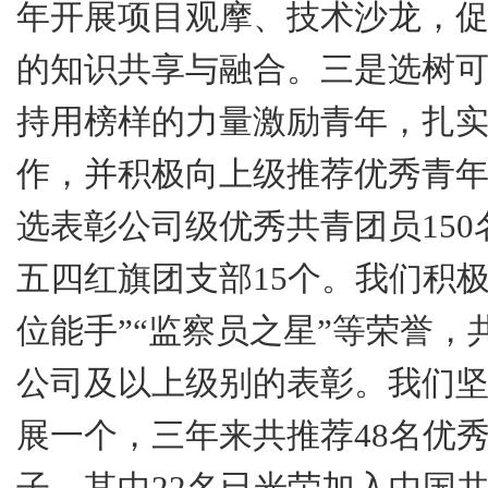
年开展项目观摩、技术沙龙，
的知识共享与融合。
三是
选树
持用榜样的力量激励青年，扎实
作，并积极向上级推荐优秀青
选表彰公司级优秀共青团员
150
五四红旗团支部
15
个。我们积极
位能手”“监察员之星”等荣誉，
公司及以上级别的表彰。我们
展一个，三年来共推荐
48
名优
子，其中
22
名已光荣加入中国